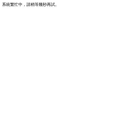
系統繁忙中，請稍等幾秒再試。