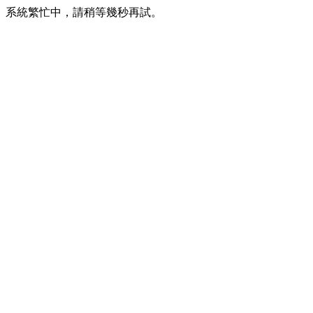
系統繁忙中，請稍等幾秒再試。