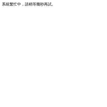
系統繁忙中，請稍等幾秒再試。