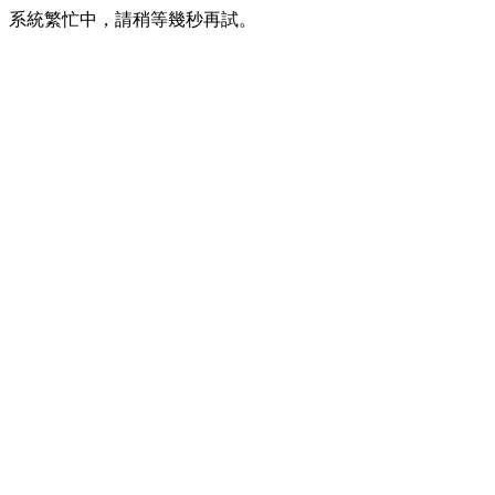
系統繁忙中，請稍等幾秒再試。