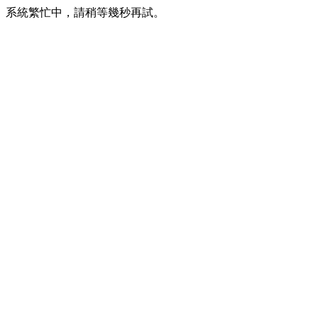
系統繁忙中，請稍等幾秒再試。